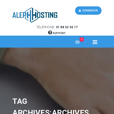
CONNEXION
TÉLÉPHONE:
01 88 32 94 17
SUPPORT
0
TAG
ARCHIVES:ARCHIVES