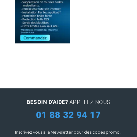
BESOIN D'AIDE?
APPELEZ NOUS
01 88 32 94 17
Inscrivez vous a la Newsletter pour des codes promo!