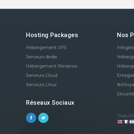
Hosting Packages
Nos P
Hébergement VPS
Infogér
Serveurs dedie
Héberg
Hébergement Windows
Héberg
Serveurs Cloud
Enregis
Serveurs Linux
Néttoya
Sécurit
Réseaux Sociaux
Traducti