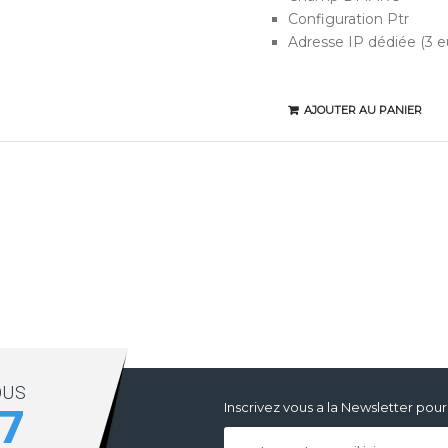
Configuration Ptr
Adresse IP dédiée (3 e
AJOUTER AU PANIER
OUS
Inscrivez vous a la Newsletter po
17