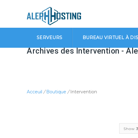
SERVEURS
BUREAU VIRTUEL À DI
Archives des Intervention - Al
Acceuil
/
Boutique
/
Intervention
Show