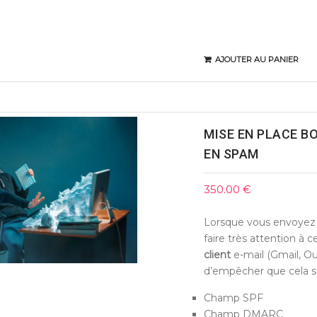
AJOUTER AU PANIER
MISE EN PLACE B
EN SPAM
350.00
€
Lorsque vous envoyez
faire très attention à c
client
e-mail (Gmail, Out
d’empêcher que cela s
Champ SPF
Champ DMARC