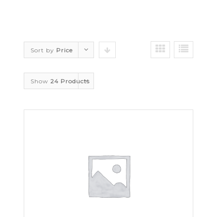
Sort by
Price
Show
24 Products