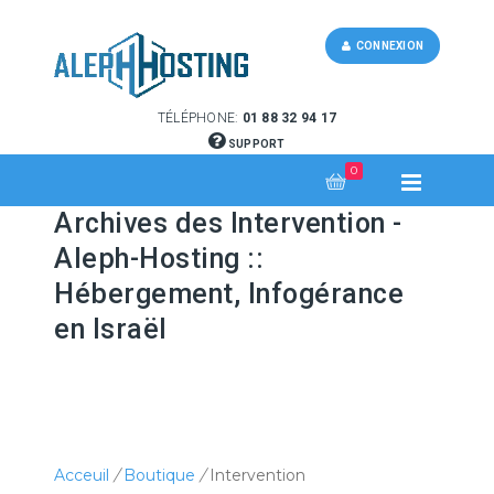
CONNEXION
TÉLÉPHONE:
01 88 32 94 17
SUPPORT
0
Archives des Intervention -
Aleph-Hosting ::
Hébergement, Infogérance
en Israël
Acceuil
/
Boutique
/
Intervention