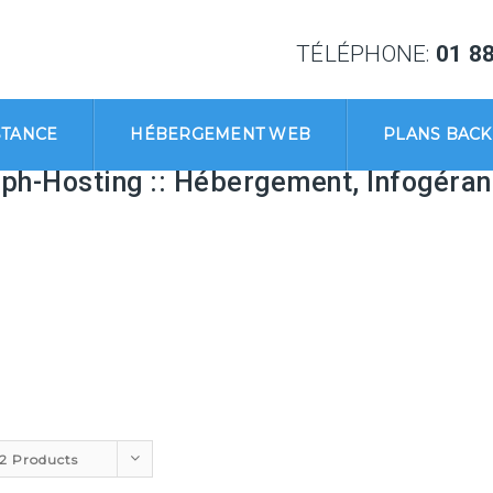
TÉLÉPHONE:
01 88
STANCE
HÉBERGEMENT WEB
PLANS BAC
eph-Hosting :: Hébergement, Infogéran
12 Products