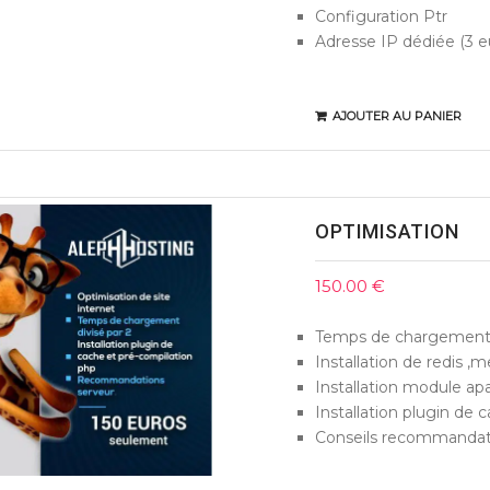
Configuration Ptr
Adresse IP dédiée (3 e
AJOUTER AU PANIER
OPTIMISATION
150.00
€
Temps de chargement d
Installation de redis 
Installation module a
Installation plugin de c
Conseils recommandat