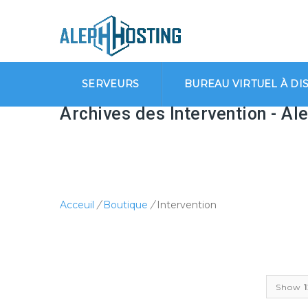
SERVEURS
BUREAU VIRTUEL À DI
Archives des Intervention - Al
Acceuil
/
Boutique
/
Intervention
Show