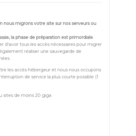
on nous migrons votre site sur nos serveurs ou
ssie, la phase de préparation est primordiale
.
r d’avoir tous les accès nécessaires pour migrer
 également réaliser une sauvegarde de
nées.
ttre les accès hébergeur et nous nous occupons
interruption de service la plus courte possible (1
au sites de moins 20 giga