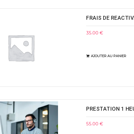
FRAIS DE REACTI
35.00
€
AJOUTER AU PANIER
PRESTATION 1 HE
55.00
€