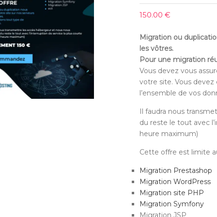
150.00
€
Migration ou duplicati
les vôtres.
Pour une migration réu
Vous devez vous assure
votre site. Vous devez
l’ensemble de vos don
Il faudra nous transme
du reste le tout avec l’
heure maximum)
Cette offre est limite 
Migration Prestashop
Migration WordPress
Migration site PHP
Migration Symfony
Migration JSP