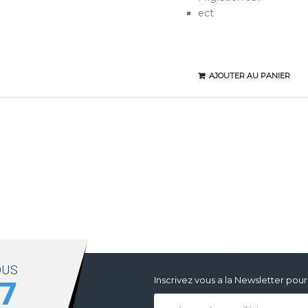
ect
AJOUTER AU PANIER
OUS
Inscrivez vous a la Newsletter po
17