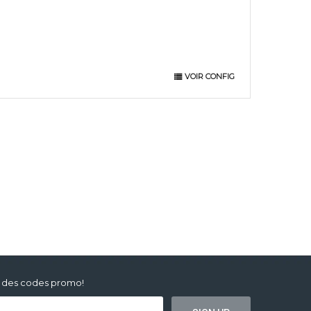
VOIR CONFIG
ur des codes promo!