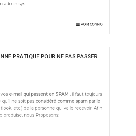
on admin sys
VOIR CONFIG
ONNE PRATIQUE POUR NE PAS PASSER
 vos
e-mail qui passent en SPAM
, il faut toujours
e qu’il ne soit pas
considéré comme spam par le
look, etc.) de la personne qui va le recevoir. Afin
e produise, nous Proposons: