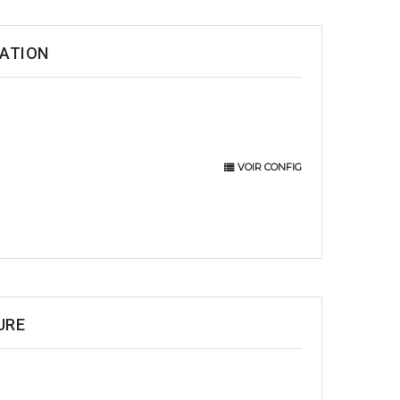
VATION
VOIR CONFIG
URE