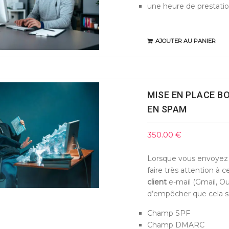
une heure de prestati
AJOUTER AU PANIER
MISE EN PLACE B
EN SPAM
350.00
€
Lorsque vous envoyez
faire très attention à c
client
e-mail (Gmail, Out
d’empêcher que cela s
Champ SPF
Champ DMARC