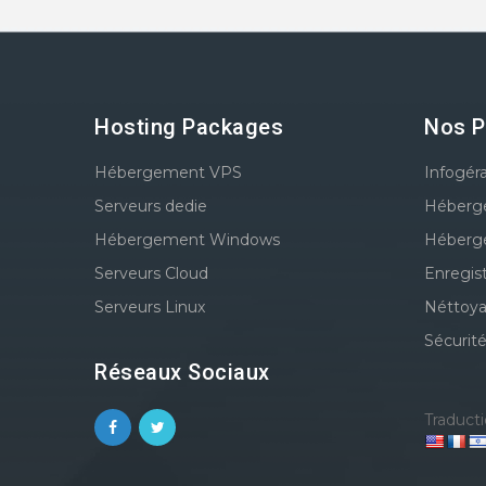
Hosting Packages
Nos P
Hébergement VPS
Infogér
Serveurs dedie
Héberg
Hébergement Windows
Héberg
Serveurs Cloud
Enregis
Serveurs Linux
Néttoya
Sécurit
Réseaux Sociaux
Traducti