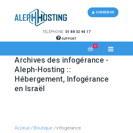
CONNEXION
TÉLÉPHONE:
01 88 32 94 17
SUPPORT
0
Archives des infogérance -
Aleph-Hosting ::
Hébergement, Infogérance
en Israël
Acceuil
/
Boutique
/
infogérance