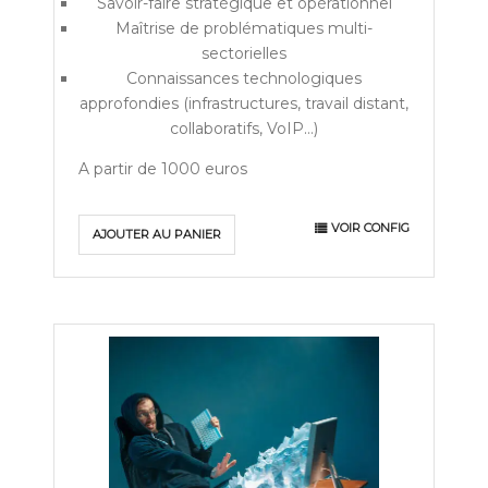
Savoir-faire stratégique et opérationnel
Maîtrise de problématiques multi-
sectorielles
Connaissances technologiques
approfondies (infrastructures, travail distant,
collaboratifs, VoIP…)
A partir de 1000 euros
VOIR CONFIG
AJOUTER AU PANIER