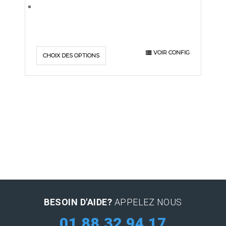
VOIR CONFIG
CHOIX DES OPTIONS
BESOIN D'AIDE?
APPELEZ NOUS
01 88 32 94 17