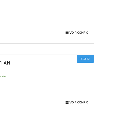
VOIR CONFIG
PROMO !
1 AN
nnée
VOIR CONFIG