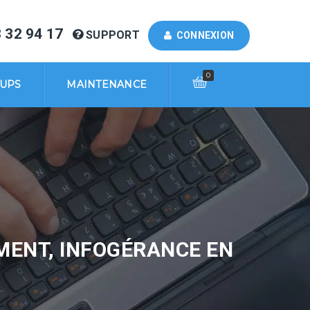
 32 94 17
SUPPORT
CONNEXION
0
KUPS
MAINTENANCE
EMENT, INFOGÉRANCE EN