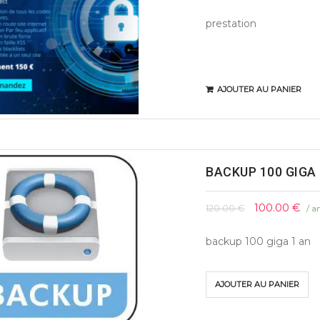
prestation
AJOUTER AU PANIER
BACKUP 100 GIGA 
100.00
€
120.00
€
/ a
backup 100 giga 1 an
AJOUTER AU PANIER