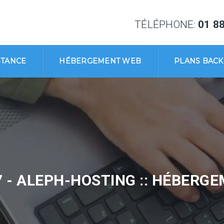
TÉLÉPHONE:
01 88
STANCE
HÉBERGEMENT WEB
PLANS BAC
7 - ALEPH-HOSTING :: HÉBERG