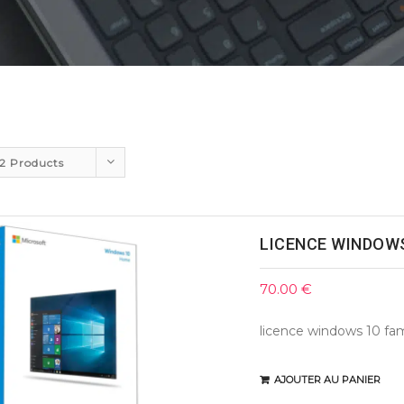
12 Products
LICENCE WINDOWS
70.00
€
licence windows 10 fam
AJOUTER AU PANIER