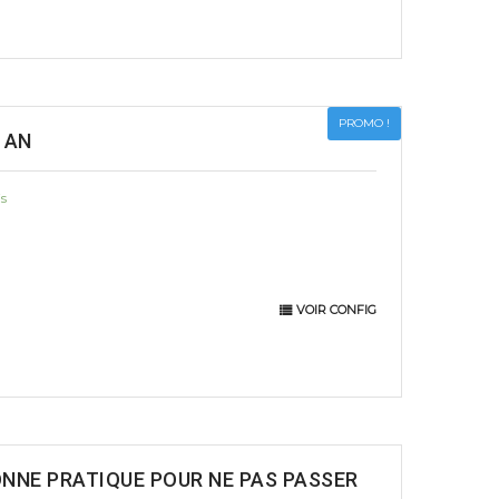
PROMO !
 AN
is
VOIR CONFIG
ONNE PRATIQUE POUR NE PAS PASSER