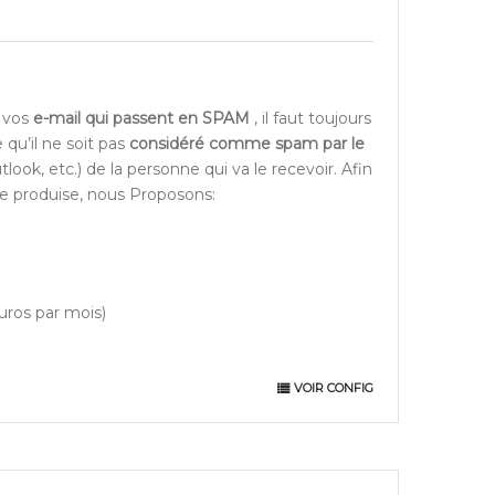
 vos
e-mail qui passent en SPAM
, il faut toujours
e qu’il ne soit pas
considéré comme spam par le
look, etc.) de la personne qui va le recevoir. Afin
e produise, nous Proposons:
uros par mois)
VOIR CONFIG