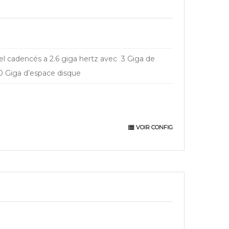
l cadencés a 2.6 giga hertz avec 3 Giga de
 50 Giga d’espace disque
VOIR CONFIG