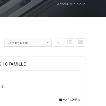
Acceuil
/
Boutique
Sort by
Date
 10 FAMILLE
ille
VOIR CONFIG