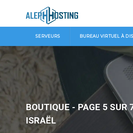
SERVEURS
BUREAU VIRTUEL À DI
BOUTIQUE - PAGE 5 SUR 
ISRAËL