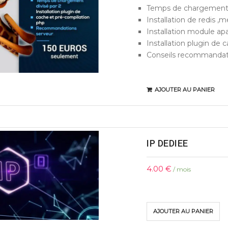
Temps de chargement d
Installation de redis 
Installation module a
Installation plugin de c
Conseils recommandat
AJOUTER AU PANIER
IP DEDIEE
4.00
€
/ mois
AJOUTER AU PANIER