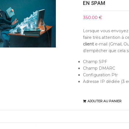
EN SPAM
350.00
€
Lorsque vous envoyez
faire très attention à c
client
e-mail (Gmail, Out
d’empêcher que cela s
Champ SPF
Champ DMARC
Configuration Ptr
Adresse IP dédiée (3 e
AJOUTER AU PANIER