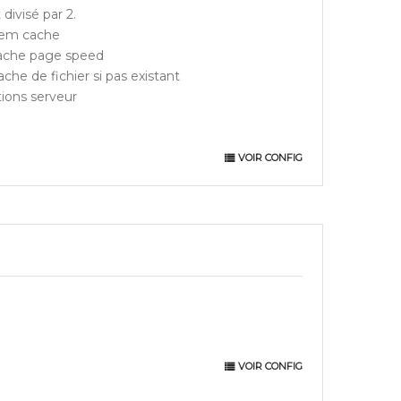
ivisé par 2.
,mem cache
pache page speed
ache de fichier si pas existant
ions serveur
VOIR CONFIG
VOIR CONFIG