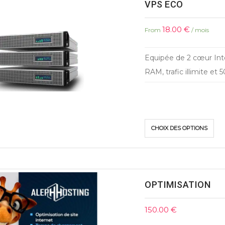
VPS ECO
18.00
€
From
/ mois
Equipée de 2 cœur Inte
RAM, trafic illimite et
CHOIX DES OPTIONS
OPTIMISATION
150.00
€