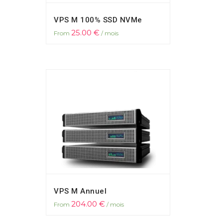
VPS M 100% SSD NVMe
25.00
€
From
/ mois
VPS M Annuel
204.00
€
From
/ mois