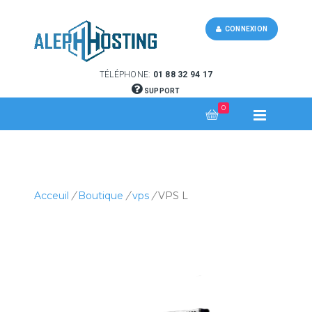
CONNEXION
TÉLÉPHONE:
01 88 32 94 17
SUPPORT
0
Acceuil
/
Boutique
/
vps
/
VPS L