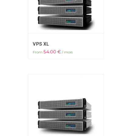
VPS XL
54.00
€
From
/ mois