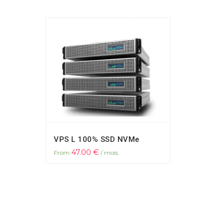
VPS L 100% SSD NVMe
47.00
€
From
/ mois