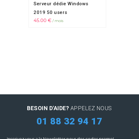
Serveur dédie Windows
2019 50 users
45.00
€
/ mois
BESOIN D'AIDE?
APPELEZ NOUS
01 88 32 94 17
Inscrivez vous a la Newsletter pour des codes promo!