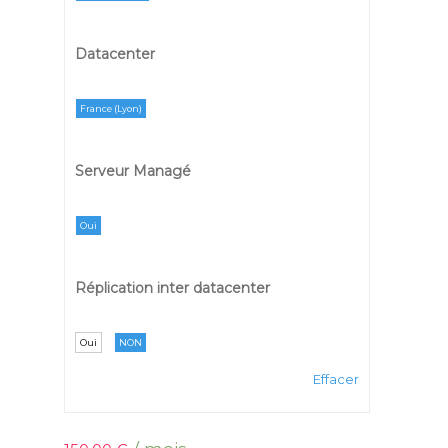
Datacenter
France (Lyon)
Serveur Managé
Oui
Réplication inter datacenter
Oui
NON
Effacer