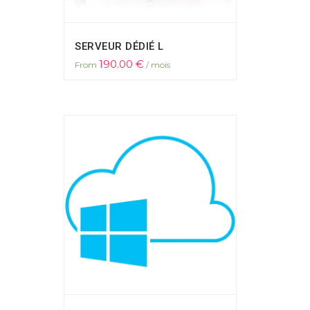
SERVEUR DÉDIÉ L
190.00
€
From
/ mois