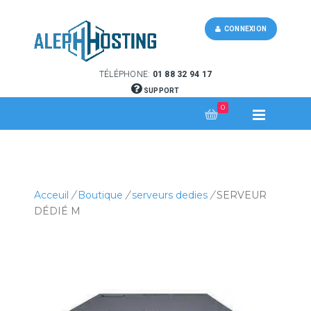
CONNEXION
TÉLÉPHONE:
01 88 32 94 17
SUPPORT
0
Acceuil
/
Boutique
/
serveurs dedies
/
SERVEUR
DÉDIÉ M