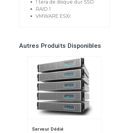
1 tera de disque dur SSD
RAID 1
VMWARE ESXI
Autres Produits Disponibles
Serveur Dédié