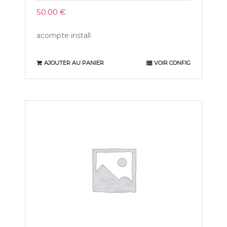
50.00
€
acompte install
AJOUTER AU PANIER
VOIR CONFIG