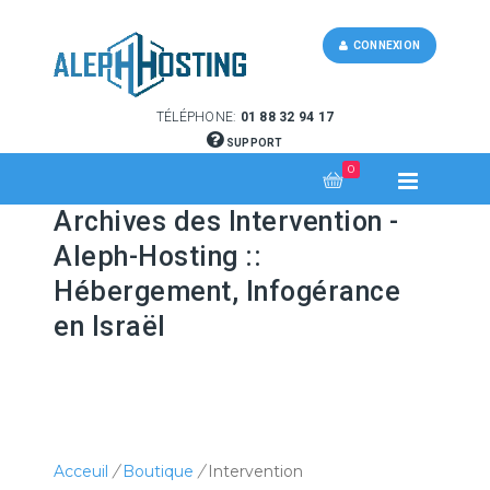
CONNEXION
TÉLÉPHONE:
01 88 32 94 17
SUPPORT
0
Archives des Intervention -
Aleph-Hosting ::
Hébergement, Infogérance
en Israël
Acceuil
/
Boutique
/
Intervention