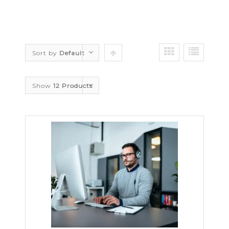
Sort by
Default
Order
Show
12 Products