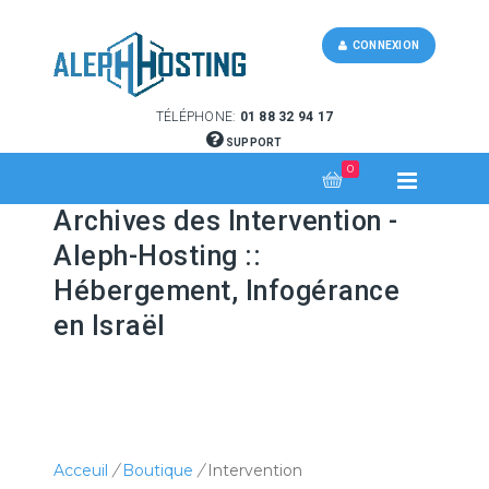
CONNEXION
TÉLÉPHONE:
01 88 32 94 17
SUPPORT
0
Archives des Intervention -
Aleph-Hosting ::
Hébergement, Infogérance
en Israël
Acceuil
/
Boutique
/
Intervention